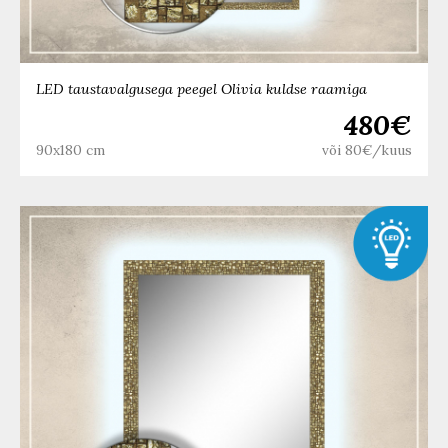
LED taustavalgusega peegel Olivia kuldse raamiga
480€
90x180 cm
või 80€/kuus