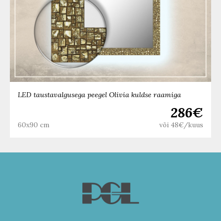
LED taustavalgusega peegel Olivia kuldse raamiga
286€
60x90 cm
või 48€/kuus