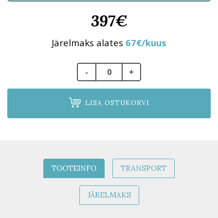
397€
Järelmaks alates
67€/kuus
LISA OSTUKORVI
TOOTEINFO
TRANSPORT
JÄRELMAKS