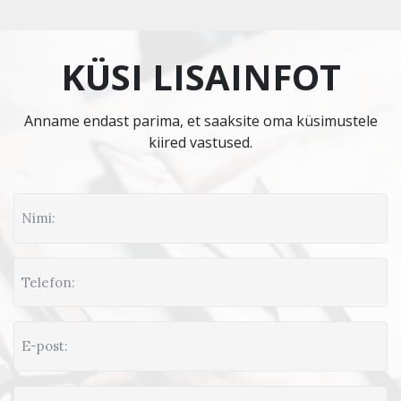
KÜSI LISAINFOT
Anname endast parima, et saaksite oma küsimustele
kiired vastused.