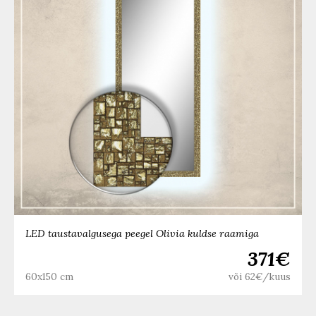
LED taustavalgusega peegel Olivia kuldse raamiga
371€
60x150 cm
või 62€/kuus