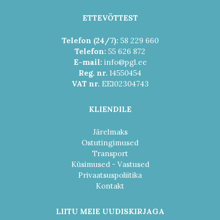
ETTEVÕTTEST
Telefon (24/7):
58 229 660
Telefon:
55 626 872
E-mail:
info@pgl.ee
Reg. nr.
14550454
VAT nr.
EE102304743
KLIENDILE
Järelmaks
Ostutingimused
Transport
Küsimused - Vastused
Privaatsuspoliitika
Kontakt
LIITU MEIE UUDISKIRJAGA